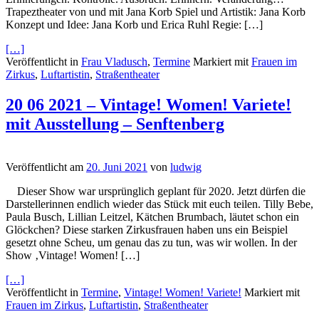
Trapeztheater von und mit Jana Korb Spiel und Artistik: Jana Korb
Konzept und Idee: Jana Korb und Erica Ruhl Regie: […]
[…]
Veröffentlicht in
Frau Vladusch
,
Termine
Markiert mit
Frauen im
Zirkus
,
Luftartistin
,
Straßentheater
20 06 2021 – Vintage! Women! Variete!
mit Ausstellung – Senftenberg
Veröffentlicht am
20. Juni 2021
von
ludwig
Dieser Show war ursprünglich geplant für 2020. Jetzt dürfen die
Darstellerinnen endlich wieder das Stück mit euch teilen. Tilly Bebe,
Paula Busch, Lillian Leitzel, Kätchen Brumbach, läutet schon ein
Glöckchen? Diese starken Zirkusfrauen haben uns ein Beispiel
gesetzt ohne Scheu, um genau das zu tun, was wir wollen. In der
Show ‚Vintage! Women! […]
[…]
Veröffentlicht in
Termine
,
Vintage! Women! Variete!
Markiert mit
Frauen im Zirkus
,
Luftartistin
,
Straßentheater