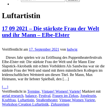
Luftartistin
17 09 2021 – Die stärkste Frau der Welt
und ihr Mann – Elbe-Elster
Veröffentlicht am
17. September 2021
von
ludwig
Dieses Jahr spielen wir zu Eröffnung des Puppentheaterfestivals
Elbe-Elster mit: Die stärkste Frau der Welt und ihr Mann Eine
Slapstick-Akrobatik mit echten Vorbildern Als Sandwina war sie die
stärkste Frau der Welt und stand mit ihren männlichen Kollegen im
leidenschaftlichen Wettstreit um diesen Titel. Ihr Mann, Max
Heimann, war ihr liebster Spielball, den […]
[…]
Veröffentlicht in
Termine
,
Vintage! Women! Variete!
Markiert mit
aerial research
,
balance
,
Festival
,
Frauen im Zirkus
,
Jongleurin
,
Kraftfrau
,
Luftartistin
,
Straßentheater
,
Vintage Women Variete
,
Workshop Creation Luftartistik
,
Zirkusreisen