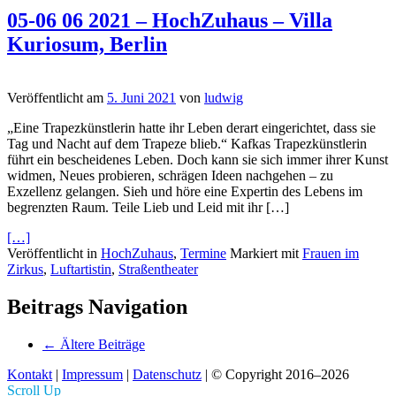
05-06 06 2021 – HochZuhaus – Villa
Kuriosum, Berlin
Veröffentlicht am
5. Juni 2021
von
ludwig
„Eine Trapezkünstlerin hatte ihr Leben derart eingerichtet, dass sie
Tag und Nacht auf dem Trapeze blieb.“ Kafkas Trapezkünstlerin
führt ein bescheidenes Leben. Doch kann sie sich immer ihrer Kunst
widmen, Neues probieren, schrägen Ideen nachgehen – zu
Exzellenz gelangen. Sieh und höre eine Expertin des Lebens im
begrenzten Raum. Teile Lieb und Leid mit ihr […]
[…]
Veröffentlicht in
HochZuhaus
,
Termine
Markiert mit
Frauen im
Zirkus
,
Luftartistin
,
Straßentheater
Beitrags Navigation
←
Ältere Beiträge
Kontakt
|
Impressum
|
Datenschutz
| © Copyright 2016–2026
Scroll Up