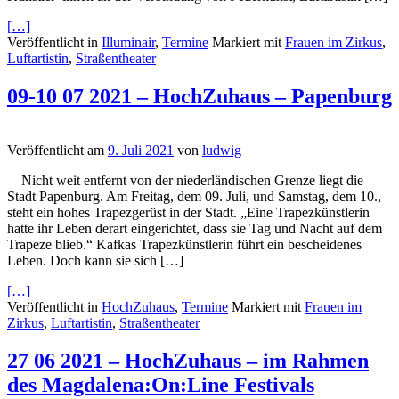
[…]
Veröffentlicht in
Illuminair
,
Termine
Markiert mit
Frauen im Zirkus
,
Luftartistin
,
Straßentheater
09-10 07 2021 – HochZuhaus – Papenburg
Veröffentlicht am
9. Juli 2021
von
ludwig
Nicht weit entfernt von der niederländischen Grenze liegt die
Stadt Papenburg. Am Freitag, dem 09. Juli, und Samstag, dem 10.,
steht ein hohes Trapezgerüst in der Stadt. „Eine Trapezkünstlerin
hatte ihr Leben derart eingerichtet, dass sie Tag und Nacht auf dem
Trapeze blieb.“ Kafkas Trapezkünstlerin führt ein bescheidenes
Leben. Doch kann sie sich […]
[…]
Veröffentlicht in
HochZuhaus
,
Termine
Markiert mit
Frauen im
Zirkus
,
Luftartistin
,
Straßentheater
27 06 2021 – HochZuhaus – im Rahmen
des Magdalena:On:Line Festivals