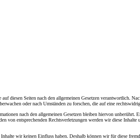
 auf diesen Seiten nach den allgemeinen Gesetzen verantwortlich. Nac
 überwachen oder nach Umständen zu forschen, die auf eine rechtswidrig
ationen nach den allgemeinen Gesetzen bleiben hiervon unberührt. Ein
den von entsprechenden Rechtsverletzungen werden wir diese Inhalte 
n Inhalte wir keinen Einfluss haben. Deshalb können wir für diese fre