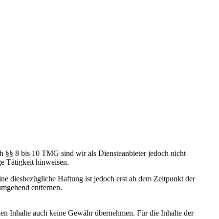
h §§ 8 bis 10 TMG sind wir als Diensteanbieter jedoch nicht
e Tätigkeit hinweisen.
e diesbezügliche Haftung ist jedoch erst ab dem Zeitpunkt der
umgehend entfernen.
mden Inhalte auch keine Gewähr übernehmen. Für die Inhalte der