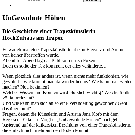
UnGewohnte Höhen
Die Geschichte einer Trapezkünstlerin –
HochZuhaus am Trapez
Es war einmal eine Trapezkünstlerin, die an Eleganz und Anmut
von keiner übertroffen wurde.
Abend für Abend lag das Publikum ihr zu Füßen.
Doch es sollte der Tag kommen, der alles veränderte…
Wenn plötzlich alles anders ist, wenn nichts mehr funktioniert, wie
gewohnt – wie kommt man da wieder heraus? Wie kann man weiter
machen? Neu beginnen?
Welches Wissen und Können wird plötzlich wichtig? Welche Skills
völlig irrelevant?
Und wie kann man sich an so eine Veränderung gewöhnen? Geht
das überhaupt?
Fragen, denen die Künstlerin und Artistin Jana Korb mit dem
Regisseur Ekkehart Voigt in „UnGewohnte Höhen“ nachgeht,
basierend auf der kafkaesken Erzählung von einer Trapezkünstlerin,
die einfach nicht mehr auf den Boden kommt.