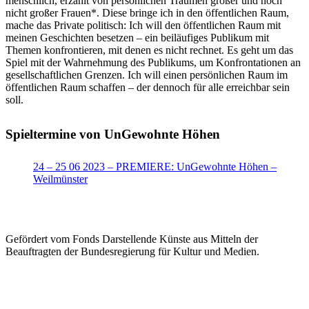
menschlich, erzählt von persönlichen Träumen großer und noch
nicht großer Frauen*. Diese bringe ich in den öffentlichen Raum,
mache das Private politisch: Ich will den öffentlichen Raum mit
meinen Geschichten besetzen – ein beiläufiges Publikum mit
Themen konfrontieren, mit denen es nicht rechnet. Es geht um das
Spiel mit der Wahrnehmung des Publikums, um Konfrontationen an
gesellschaftlichen Grenzen. Ich will einen persönlichen Raum im
öffentlichen Raum schaffen – der dennoch für alle erreichbar sein
soll.
Spieltermine von UnGewohnte Höhen
24 – 25 06 2023 – PREMIERE: UnGewohnte Höhen –
Weilmünster
Gefördert vom Fonds Darstellende Künste aus Mitteln der
Beauftragten der Bundesregierung für Kultur und Medien.