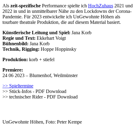
Als
zeit-spezifische
Performance spielte ich
HochZuhaus
2021 und
2022 in und in unmittelbarer Nähe zu den Lockdowns der Corona-
Pandemie. Für 2023 entwickelte ich UnGewohnte Höhen als
tourbare theatrale Produktion, die auf diesem Material basiert.
Künstlerische Leitung und Spiel:
Jana Korb
Regie und Text:
Ekkehart Voigt
Bühnenbild:
Jana Korb
Technik, Rigging:
Hoppe Hoppinsky
Produktion:
korb + stiefel
Premiere:
24 06 2023 – Blumenhof, Weilmünster
>> Spieltermine
>> Stück-Infos - PDF Download
>> technischer Rider - PDF Download
UnGewohnte Höhen, Foto: Peter Kempe