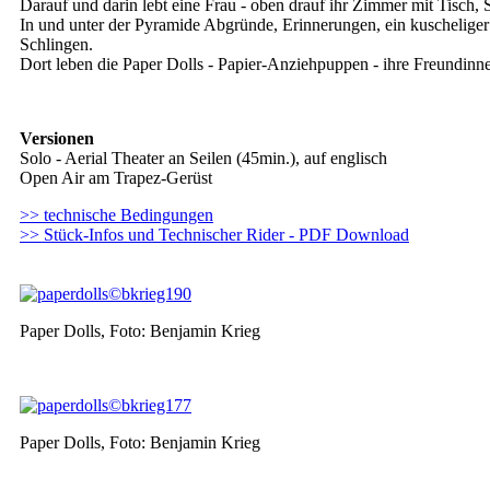
Darauf und darin lebt eine Frau - oben drauf ihr Zimmer mit Tisch, 
In und unter der Pyramide Abgründe, Erinnerungen, ein kuscheliger 
Schlingen.
Dort leben die Paper Dolls - Papier-Anziehpuppen - ihre Freundinn
Versionen
Solo - Aerial Theater an Seilen (45min.), auf englisch
Open Air am Trapez-Gerüst
>> technische Bedingungen
>> Stück-Infos und Technischer Rider - PDF Download
Paper Dolls, Foto: Benjamin Krieg
Paper Dolls, Foto: Benjamin Krieg