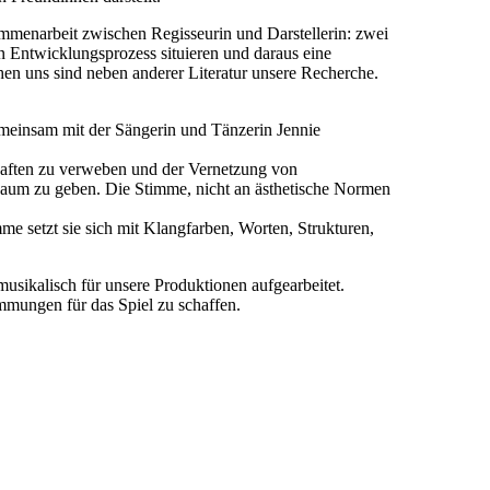
menarbeit zwischen Regisseurin und Darstellerin: zwei
n Entwicklungsprozess situieren und daraus eine
n uns sind neben anderer Literatur unsere Recherche.
meinsam mit der Sängerin und Tänzerin Jennie
chaften zu verweben und der Vernetzung von
 Raum zu geben. Die Stimme, nicht an ästhetische Normen
e setzt sie sich mit Klangfarben, Worten, Strukturen,
ikalisch für unsere Produktionen aufgearbeitet.
mungen für das Spiel zu schaffen.