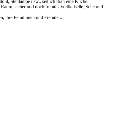
Stuhl, Stehlampe usw., seitlich dran eine Küche.
Raum, sicher und doch fremd - Vertikalseile, Seile und
en, ihre Feindinnen und Fremde...