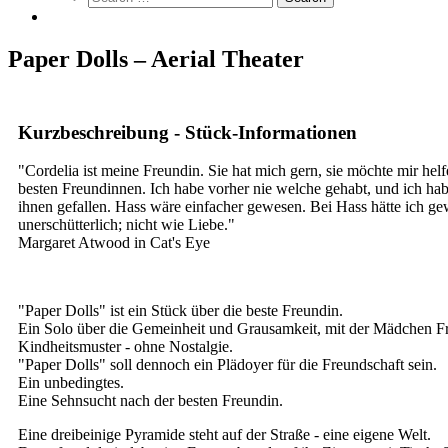
Paper Dolls – Aerial Theater
Kurzbeschreibung - Stück-Informationen
"Cordelia ist meine Freundin. Sie hat mich gern, sie möchte mir hel
besten Freundinnen. Ich habe vorher nie welche gehabt, und ich habe
ihnen gefallen. Hass wäre einfacher gewesen. Bei Hass hätte ich gewu
unerschütterlich; nicht wie Liebe."
Margaret Atwood in Cat's Eye
"Paper Dolls" ist ein Stück über die beste Freundin.
Ein Solo über die Gemeinheit und Grausamkeit, mit der Mädchen Fr
Kindheitsmuster - ohne Nostalgie.
"Paper Dolls" soll dennoch ein Plädoyer für die Freundschaft sein.
Ein unbedingtes.
Eine Sehnsucht nach der besten Freundin.
Eine dreibeinige Pyramide steht auf der Straße - eine eigene Welt.