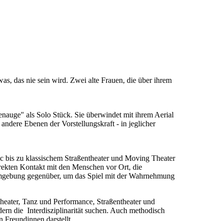
twas, das nie sein wird. Zwei alte Frauen, die über ihrem
enauge" als Solo Stück. Sie überwindet mit ihrem Aerial
andere Ebenen der Vorstellungskraft - in jeglicher
fic bis zu klassischem Straßentheater und Moving Theater
direkten Kontakt mit den Menschen vor Ort, die
Umgebung gegenüber, um das Spiel mit der Wahrnehmung
 Theater, Tanz und Performance, Straßentheater und
dern die Interdisziplinarität suchen. Auch methodisch
 Freundinnen darstellt.