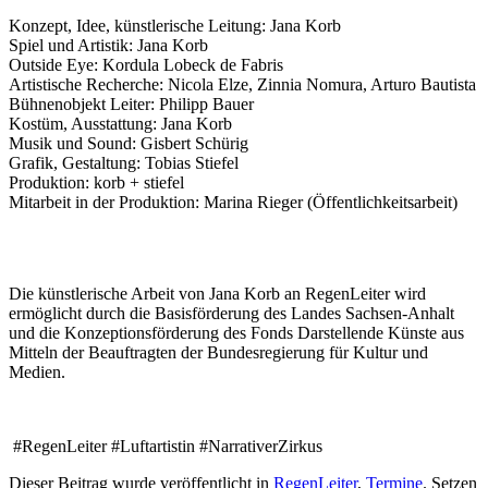
Konzept, Idee, künstlerische Leitung: Jana Korb
Spiel und Artistik: Jana Korb
Outside Eye: Kordula Lobeck de Fabris
Artistische Recherche: Nicola Elze, Zinnia Nomura, Arturo Bautista
Bühnenobjekt Leiter: Philipp Bauer
Kostüm, Ausstattung: Jana Korb
Musik und Sound: Gisbert Schürig
Grafik, Gestaltung: Tobias Stiefel
Produktion: korb + stiefel
Mitarbeit in der Produktion: Marina Rieger (Öffentlichkeitsarbeit)
Die künstlerische Arbeit von Jana Korb an RegenLeiter wird
ermöglicht durch die Basisförderung des Landes Sachsen-Anhalt
und die Konzeptionsförderung des Fonds Darstellende Künste aus
Mitteln der Beauftragten der Bundesregierung für Kultur und
Medien.
#RegenLeiter #Luftartistin #NarrativerZirkus
Dieser Beitrag wurde veröffentlicht in
RegenLeiter
,
Termine
. Setzen