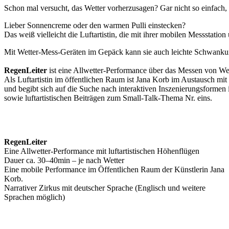
Schon mal versucht, das Wetter vorherzusagen? Gar nicht so einfach,
Lieber Sonnencreme oder den warmen Pulli einstecken?
Das weiß vielleicht die Luftartistin, die mit ihrer mobilen Messstation 
Mit Wetter-Mess-Geräten im Gepäck kann sie auch leichte Schwankung
RegenLeiter
ist eine Allwetter-Performance über das Messen von W
Als Luftartistin im öffentlichen Raum ist Jana Korb im Austausch mit
und begibt sich auf die Suche nach interaktiven Inszenierungsformen 
sowie luftartistischen Beiträgen zum Small-Talk-Thema Nr. eins.
RegenLeiter
Eine Allwetter-Performance mit luftartistischen Höhenflügen
Dauer ca. 30–40min – je nach Wetter
Eine mobile Performance im Öffentlichen Raum der Künstlerin Jana
Korb.
Narrativer Zirkus mit deutscher Sprache (Englisch und weitere
Sprachen möglich)