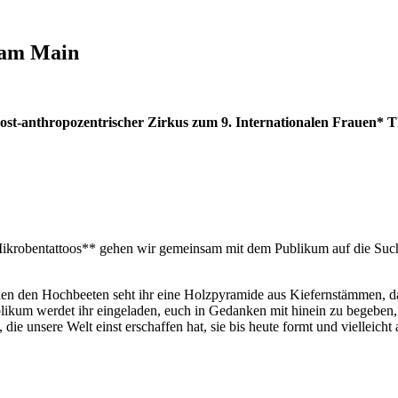
 am Main
thropozentrischer Zirkus zum 9. Internationalen Frauen* The
 Mikrobentattoos** gehen wir gemeinsam mit dem Publikum auf die Such
ischen den Hochbeeten seht ihr eine Holzpyramide aus Kiefernstämmen,
blikum werdet ihr eingeladen, euch in Gedanken mit hinein zu begeben,
 unsere Welt einst erschaffen hat, sie bis heute formt und vielleicht 