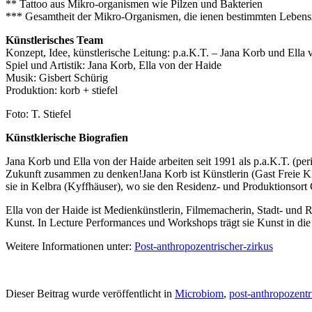
** Tattoo aus Mikro-organismen wie Pilzen und Bakterien
*** Gesamtheit der Mikro-Organismen, die ienen bestimmten Lebe
Künstlerisches Team
Konzept, Idee, künstlerische Leitung: p.a.K.T. – Jana Korb und Ella 
Spiel und Artistik: Jana Korb, Ella von der Haide
Musik: Gisbert Schürig
Produktion: korb + stiefel
Foto: T. Stiefel
Künstklerische Biografien
Jana Korb und Ella von der Haide arbeiten seit 1991 als p.a.K.T. (per
Zukunft zusammen zu denken!Jana Korb ist Künstlerin (Gast Freie Kla
sie in Kelbra (Kyffhäuser), wo sie den Residenz- und Produktionsort
Ella von der Haide ist Medienkünstlerin, Filmemacherin, Stadt- und R
Kunst. In Lecture Performances und Workshops trägt sie Kunst in die
Weitere Informationen unter:
Post-anthropozentrischer-zirkus
Dieser Beitrag wurde veröffentlicht in
Microbiom
,
post-anthropozentr