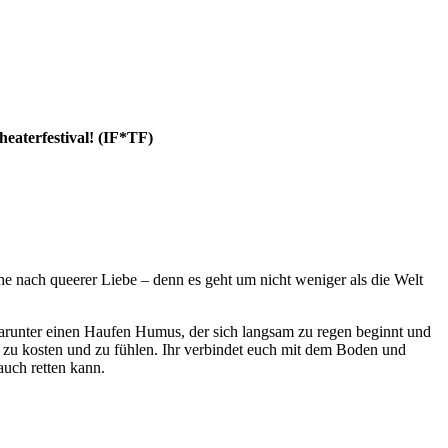
aterfestival! (IF*TF)
e nach queerer Liebe – denn es geht um nicht weniger als die Welt
 darunter einen Haufen Humus, der sich langsam zu regen beginnt und
 zu kosten und zu fühlen. Ihr verbindet euch mit dem Boden und
auch retten kann.