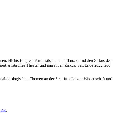
en. Nichts ist queer-feministischer als Pflanzen und den Zirkus der
t artistisches Theater und narrativen Zirkus. Seit Ende 2022 lebt
ozial-ökologischen Themen an der Schnittstelle von Wissenschaft und
Link
.