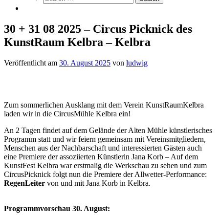
30 + 31 08 2025 – Circus Picknick des
KunstRaum Kelbra – Kelbra
Veröffentlicht am
30. August 2025
von
ludwig
Zum sommerlichen Ausklang mit dem Verein KunstRaumKelbra
laden wir in die CircusMühle Kelbra ein!
An 2 Tagen findet auf dem Gelände der Alten Mühle künstlerisches
Programm statt und wir feiern gemeinsam mit Vereinsmitgliedern,
Menschen aus der Nachbarschaft und interessierten Gästen auch
eine Premiere der assoziierten Künstlerin Jana Korb – Auf dem
KunstFest Kelbra war erstmalig die Werkschau zu sehen und zum
CircusPicknick folgt nun die Premiere der Allwetter-Performance:
RegenLeiter
von und mit Jana Korb in Kelbra.
Programmvorschau 30. August: