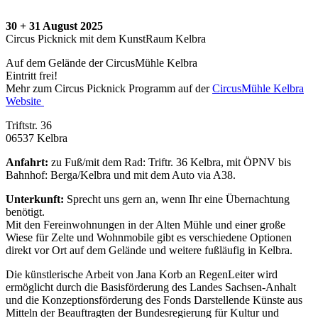
30 + 31 August 2025
Circus Picknick mit dem KunstRaum Kelbra
Auf dem Gelände der CircusMühle Kelbra
Eintritt frei!
Mehr zum Circus Picknick Programm auf der
CircusMühle Kelbra
Website
Triftstr. 36
06537 Kelbra
Anfahrt:
zu Fuß/mit dem Rad: Triftr. 36 Kelbra, mit ÖPNV bis
Bahnhof: Berga/Kelbra und mit dem Auto via A38.
Unterkunft:
Sprecht uns gern an, wenn Ihr eine Übernachtung
benötigt.
Mit den Fereinwohnungen in der Alten Mühle und einer große
Wiese für Zelte und Wohnmobile gibt es verschiedene Optionen
direkt vor Ort auf dem Gelände und weitere fußläufig in Kelbra.
Die künstlerische Arbeit von Jana Korb an RegenLeiter wird
ermöglicht durch die Basisförderung des Landes Sachsen-Anhalt
und die Konzeptionsförderung des Fonds Darstellende Künste aus
Mitteln der Beauftragten der Bundesregierung für Kultur und