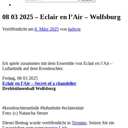
08 03 2025 – Eclair en l’Air – Wolfsburg
Veröffentlicht am
8. März 2025
von
ludwig
Ich spiele zusammen mit dem Ensemble von Eclair en l’Air –
Luftartistik auf dem Kronleuchter.
Freitag, 08 03 2025
Eclair en l’Air – Secret of a chandelier
Drehbühnenball Wolfsburg
#kronleuchterartistik #luftartistin #eclairenlair
Foto: (c) Natascha Steuer
Dieser Beitrag wurde veröffentlicht in
Termine
. Setzen Sie ein
Lesezeichen zum
permanenten Link
.