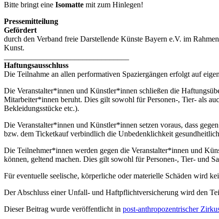
Bitte bringt eine
Isomatte
mit zum Hinlegen!
Pressemitteilung
Gefördert
durch den Verband freie Darstellende Künste Bayern e.V. im Rahmen 
Kunst.
________________________________
Haftungsausschluss
Die Teilnahme an allen performativen Spaziergängen erfolgt auf eigen
Die Veranstalter*innen und Künstler*innen schließen die Haftungsüber
Mitarbeiter*innen beruht. Dies gilt sowohl für Personen-, Tier- als
Bekleidungsstücke etc.).
Die Veranstalter*innen und Künstler*innen setzen voraus, dass gege
bzw. dem Ticketkauf verbindlich die Unbedenklichkeit gesundheitlich
Die Teilnehmer*innen werden gegen die Veranstalter*innen und Künst
können, geltend machen. Dies gilt sowohl für Personen-, Tier- und S
Für eventuelle seelische, körperliche oder materielle Schäden wird 
Der Abschluss einer Unfall- und Haftpflichtversicherung wird den T
Dieser Beitrag wurde veröffentlicht in
post-anthropozentrischer Zirku