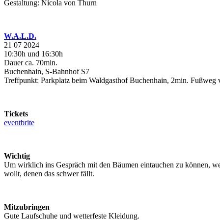
Gestaltung: Nicola von Thurn
W.A.L.D.
21 07 2024
10:30h und 16:30h
Dauer ca. 70min.
Buchenhain, S-Bahnhof S7
Treffpunkt: Parkplatz beim Waldgasthof Buchenhain, 2min. Fußweg 
Tickets
eventbrite
Wichtig
Um wirklich ins Gespräch mit den Bäumen eintauchen zu können, wer
wollt, denen das schwer fällt.
Mitzubringen
Gute Laufschuhe und wetterfeste Kleidung.