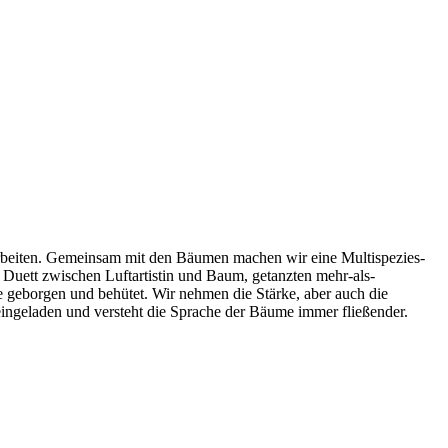
arbeiten. Gemeinsam mit den Bäumen machen wir eine Multispezies-
 Duett zwischen Luftartistin und Baum, getanzten mehr-als-
eborgen und behütet. Wir nehmen die Stärke, aber auch die
ngeladen und versteht die Sprache der Bäume immer fließender.