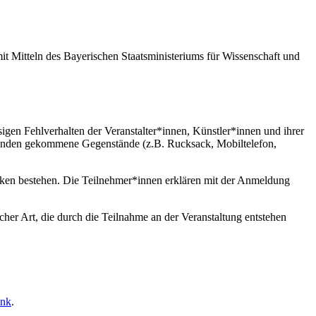
 Mitteln des Bayerischen Staatsministeriums für Wissenschaft und
igen Fehlverhalten der Veranstalter*innen, Künstler*innen und ihrer
abhanden gekommene Gegenstände (z.B. Rucksack, Mobiltelefon,
enken bestehen. Die Teilnehmer*innen erklären mit der Anmeldung
er Art, die durch die Teilnahme an der Veranstaltung entstehen
ink
.