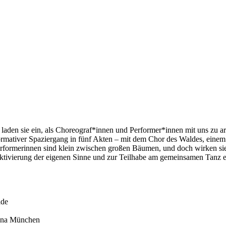
 laden sie ein, als Choreograf*innen und Performer*innen mit uns zu 
rmativer Spaziergang in fünf Akten – mit dem Chor des Waldes, einem
ormerinnen sind klein zwischen großen Bäumen, und doch wirken sie g
ktivierung der eigenen Sinne und zur Teilhabe am gemeinsamen Tanz ei
ide
lena München