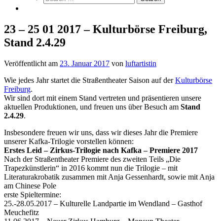
23 – 25 01 2017 – Kulturbörse Freiburg,
Stand 2.4.29
Veröffentlicht am
23. Januar 2017
von
luftartistin
Wie jedes Jahr startet die Straßentheater Saison auf der
Kulturbörse
Freiburg
.
Wir sind dort mit einem Stand vertreten und präsentieren unsere
aktuellen Produktionen, und freuen uns über Besuch am
Stand
2.4.29
.
Insbesondere freuen wir uns, dass wir dieses Jahr die Premiere
unserer Kafka-Trilogie vorstellen können:
Erstes Leid – Zirkus-Trilogie nach Kafka – Premiere 2017
Nach der Straßentheater Premiere des zweiten Teils „Die
Trapezkünstlerin“ in 2016 kommt nun die Trilogie – mit
Literaturakrobatik zusammen mit Anja Gessenhardt, sowie mit Anja
am Chinese Pole
erste Spieltermine:
25.-28.05.2017 – Kulturelle Landpartie im Wendland – Gasthof
Meuchefitz