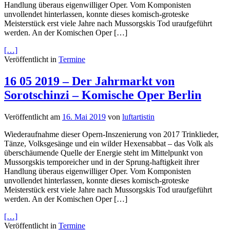
Handlung überaus eigenwilliger Oper. Vom Komponisten
unvollendet hinterlassen, konnte dieses komisch-groteske
Meisterstück erst viele Jahre nach Mussorgskis Tod uraufgeführt
werden. An der Komischen Oper […]
[…]
Veröffentlicht in
Termine
16 05 2019 – Der Jahrmarkt von
Sorotschinzi – Komische Oper Berlin
Veröffentlicht am
16. Mai 2019
von
luftartistin
Wiederaufnahme dieser Opern-Inszenierung von 2017 Trinklieder,
Tänze, Volksgesänge und ein wilder Hexensabbat – das Volk als
überschäumende Quelle der Energie steht im Mittelpunkt von
Mussorgskis temporeicher und in der Sprung-haftigkeit ihrer
Handlung überaus eigenwilliger Oper. Vom Komponisten
unvollendet hinterlassen, konnte dieses komisch-groteske
Meisterstück erst viele Jahre nach Mussorgskis Tod uraufgeführt
werden. An der Komischen Oper […]
[…]
Veröffentlicht in
Termine