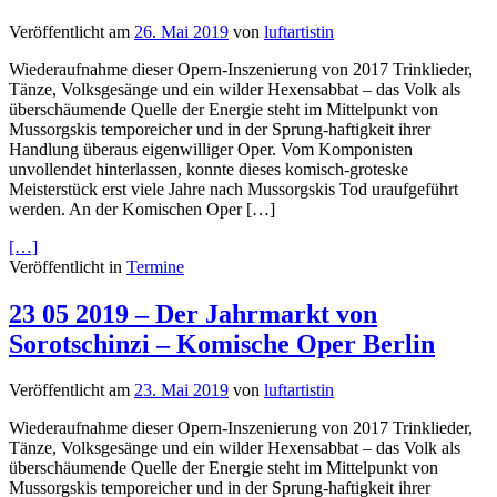
Veröffentlicht am
26. Mai 2019
von
luftartistin
Wiederaufnahme dieser Opern-Inszenierung von 2017 Trinklieder,
Tänze, Volksgesänge und ein wilder Hexensabbat – das Volk als
überschäumende Quelle der Energie steht im Mittelpunkt von
Mussorgskis temporeicher und in der Sprung-haftigkeit ihrer
Handlung überaus eigenwilliger Oper. Vom Komponisten
unvollendet hinterlassen, konnte dieses komisch-groteske
Meisterstück erst viele Jahre nach Mussorgskis Tod uraufgeführt
werden. An der Komischen Oper […]
[…]
Veröffentlicht in
Termine
23 05 2019 – Der Jahrmarkt von
Sorotschinzi – Komische Oper Berlin
Veröffentlicht am
23. Mai 2019
von
luftartistin
Wiederaufnahme dieser Opern-Inszenierung von 2017 Trinklieder,
Tänze, Volksgesänge und ein wilder Hexensabbat – das Volk als
überschäumende Quelle der Energie steht im Mittelpunkt von
Mussorgskis temporeicher und in der Sprung-haftigkeit ihrer