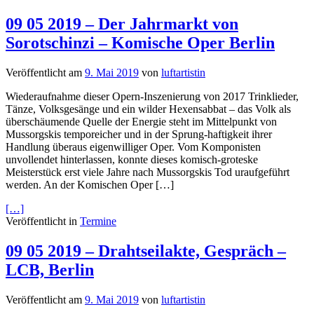
09 05 2019 – Der Jahrmarkt von
Sorotschinzi – Komische Oper Berlin
Veröffentlicht am
9. Mai 2019
von
luftartistin
Wiederaufnahme dieser Opern-Inszenierung von 2017 Trinklieder,
Tänze, Volksgesänge und ein wilder Hexensabbat – das Volk als
überschäumende Quelle der Energie steht im Mittelpunkt von
Mussorgskis temporeicher und in der Sprung-haftigkeit ihrer
Handlung überaus eigenwilliger Oper. Vom Komponisten
unvollendet hinterlassen, konnte dieses komisch-groteske
Meisterstück erst viele Jahre nach Mussorgskis Tod uraufgeführt
werden. An der Komischen Oper […]
[…]
Veröffentlicht in
Termine
09 05 2019 – Drahtseilakte, Gespräch –
LCB, Berlin
Veröffentlicht am
9. Mai 2019
von
luftartistin